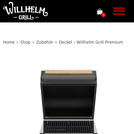
0
Home
Shop
Zubehör
Deckel – Willhelm Grill Premium