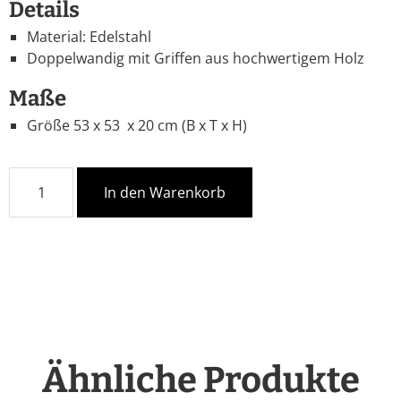
Details
Material: Edelstahl
Doppelwandig mit Griffen aus hochwertigem Holz
Maße
Größe 53 x 53 x 20 cm (B x T x H)
In den Warenkorb
Ähnliche Produkte