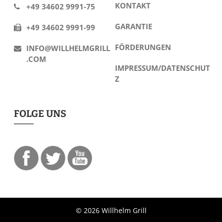
KONTAKT
+49 34602 9991-75
GARANTIE
+49 34602 9991-99
FÖRDERUNGEN
INFO@WILLHELMGRILL
.COM
IMPRESSUM/DATENSCHUT
Z
FOLGE UNS
© 2026 Willhelm Grill