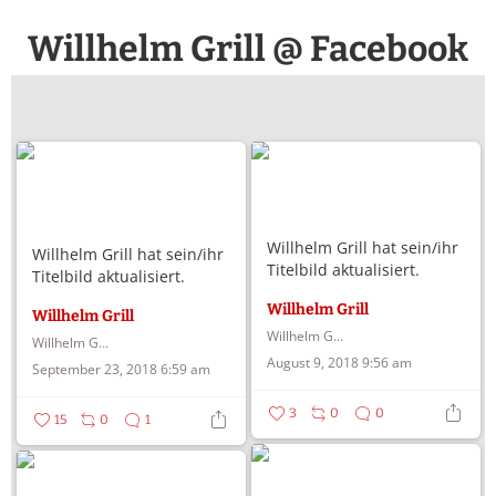
Willhelm Grill @ Facebook
Willhelm Grill hat sein/ihr
Willhelm Grill hat sein/ihr
Titelbild aktualisiert.
Titelbild aktualisiert.
Willhelm Grill
Willhelm Grill
Willhelm Grill
Willhelm Grill
August 9, 2018 9:56 am
September 23, 2018 6:59 am
3
0
0
15
0
1